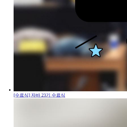
[수료식] 자바 23기 수료식