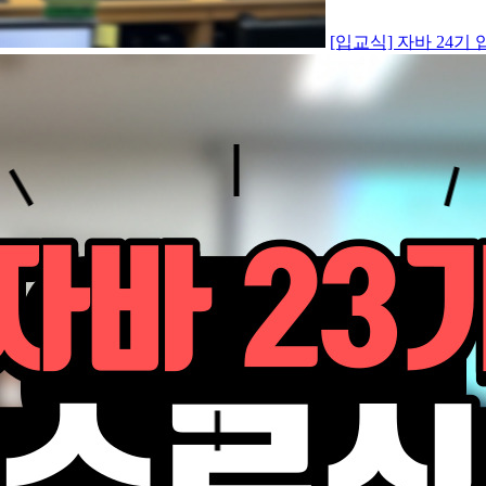
[입교식] 자바 24기