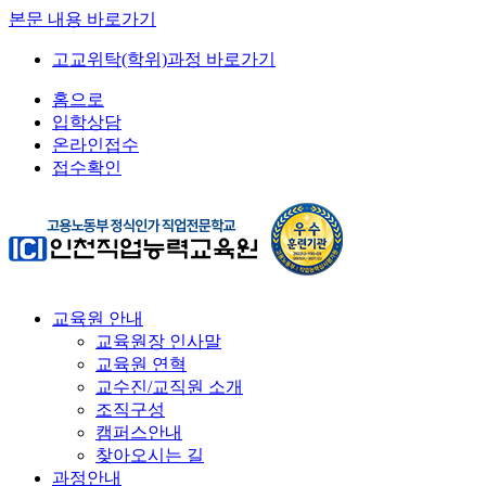
본문 내용 바로가기
고교위탁(학위)과정 바로가기
홈으로
입학상담
온라인접수
접수확인
교육원 안내
교육원장 인사말
교육원 연혁
교수진/교직원 소개
조직구성
캠퍼스안내
찾아오시는 길
과정안내